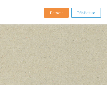
Darovat
Přihlásit se