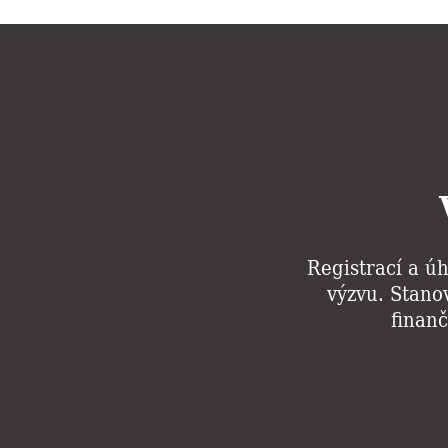
Registrací a úh
výzvu. Stanov
finanč