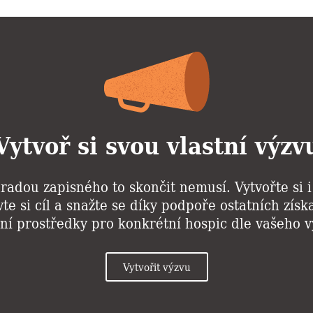
Vytvoř si svou vlastní výzv
radou zapisného to skončit nemusí. Vytvořte si 
te si cíl a snažte se díky podpoře ostatních zís
ní prostředky pro konkrétní hospic dle vašeho 
Vytvořit výzvu